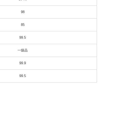
98
85
99.5
一级品
99.9
99.5