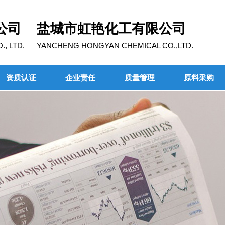
公司
盐城市虹艳化工有限公司
, LTD.
YANCHENG HONGYAN CHEMICAL CO.,LTD.
资质认证
企业责任
质量管理
原料采购