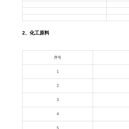
2、化工原料
序号
1
2
3
4
5