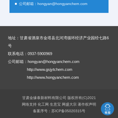
■ 公司邮箱：
hongyan@hongyanchem.com
地址：甘肃省酒泉市金塔县北河湾循环经济产业园经七路6
号
联系电话：0937-5900969
公司邮箱：
hongyan@hongyanchem.com
http://www.gsjytchem.com
http://www.hongyanchem.com
甘肃金缘泰新材料有限公司
版权所有(C)2021
网络支持
化工网
生意宝
网盛大宗
著作权声明
备案序号：苏ICP备05020315号