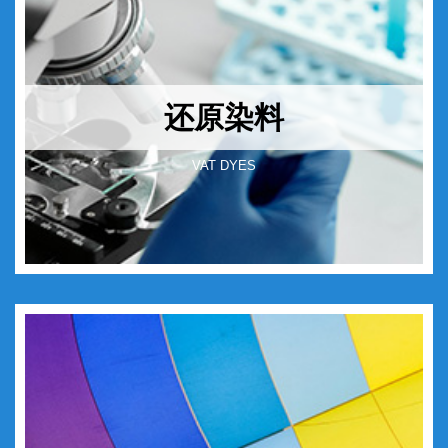
还原染料
VAT DYES