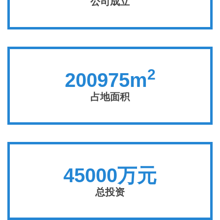
公司成立
2
200975m
占地面积
45000万元
总投资