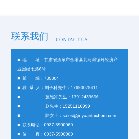
联系我们
CONTACT US
■ 地 址：甘肃省酒泉市金塔县北河湾循环经济产
业园经七路6号
■ 邮 编：735304
■ 联 系 人：刘子科先生：17693079411
■ 施维冲先生：13912439666
■ 赵先生：15251116999
■ 陆女士：sales@jinyuantaichem.com
■ 联系电话：0937-5900969
■ 传 真：0937-5900969