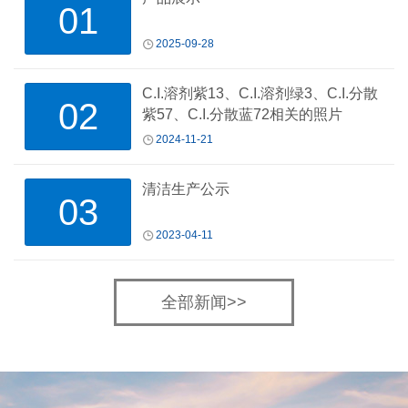
01
2025-09-28
C.I.溶剂紫13、C.I.溶剂绿3、C.I.分散
02
紫57、C.I.分散蓝72相关的照片
2024-11-21
清洁生产公示
03
2023-04-11
全部新闻>>