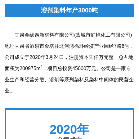
溶剂染料年产3000吨
甘肃金缘泰新材料有限公司(盐城市虹艳化工有限公司)
地址甘肃省酒泉市金塔县北河湾循环经济产业园经7路6号，
公司成立于2020年3月24日，注册资本陆仟万元整，总占地
2
面积为200975m
，项目总投资45000万元。公司是一家专
业生产和经营分散、溶剂等系列染料及染料中间体的民营企
业...
2020年