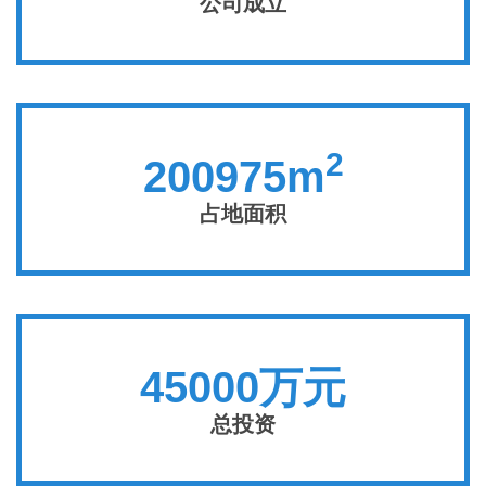
公司成立
2
200975m
占地面积
45000万元
总投资