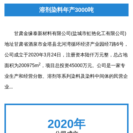
溶剂染料年产3000吨
甘肃金缘泰新材料有限公司(盐城市虹艳化工有限公司)
地址甘肃省酒泉市金塔县北河湾循环经济产业园经7路6号，
公司成立于2020年3月24日，注册资本陆仟万元整，总占地
2
面积为200975m
，项目总投资45000万元。公司是一家专
业生产和经营分散、溶剂等系列染料及染料中间体的民营企
业...
2020年