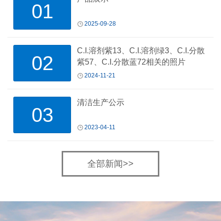
01
2025-09-28
C.I.溶剂紫13、C.I.溶剂绿3、C.I.分散
02
紫57、C.I.分散蓝72相关的照片
2024-11-21
清洁生产公示
03
2023-04-11
全部新闻>>