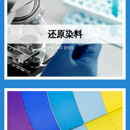
还原染料
VAT DYES