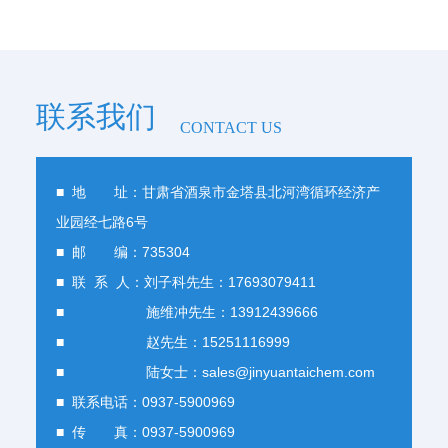
联系我们
CONTACT US
■ 地 址：甘肃省酒泉市金塔县北河湾循环经济产
业园经七路6号
■ 邮 编：735304
■ 联 系 人：刘子科先生：17693079411
■ 施维冲先生：13912439666
■ 赵先生：15251116999
■ 陆女士：sales@jinyuantaichem.com
■ 联系电话：0937-5900969
■ 传 真：0937-5900969