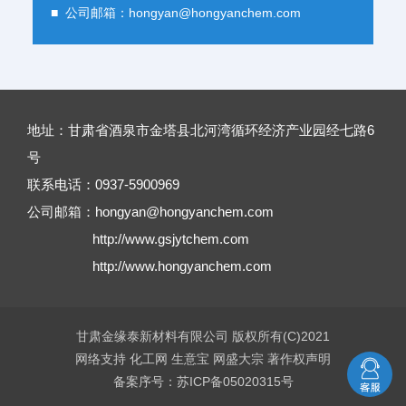
■ 公司邮箱：
hongyan@hongyanchem.com
地址：甘肃省酒泉市金塔县北河湾循环经济产业园经七路6
号
联系电话：0937-5900969
公司邮箱：
hongyan@hongyanchem.com
http://www.gsjytchem.com
http://www.hongyanchem.com
甘肃金缘泰新材料有限公司
版权所有(C)2021
网络支持
化工网
生意宝
网盛大宗
著作权声明
备案序号：苏ICP备05020315号