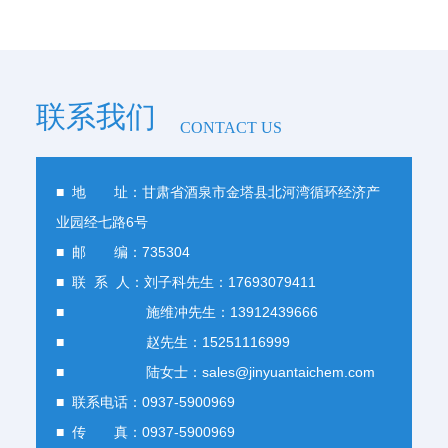
联系我们
CONTACT US
■ 地 址：甘肃省酒泉市金塔县北河湾循环经济产
业园经七路6号
■ 邮 编：735304
■ 联 系 人：刘子科先生：17693079411
■ 施维冲先生：13912439666
■ 赵先生：15251116999
■ 陆女士：sales@jinyuantaichem.com
■ 联系电话：0937-5900969
■ 传 真：0937-5900969