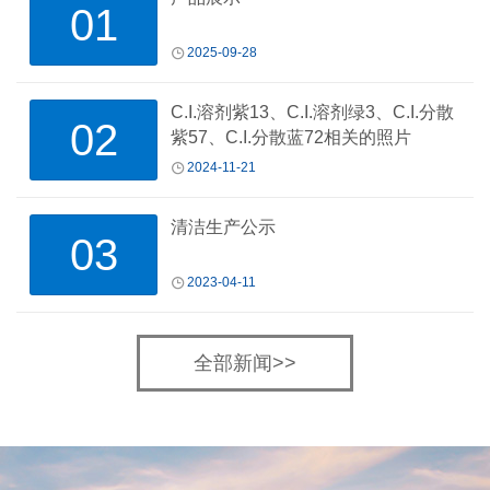
01
2025-09-28
C.I.溶剂紫13、C.I.溶剂绿3、C.I.分散
02
紫57、C.I.分散蓝72相关的照片
2024-11-21
清洁生产公示
03
2023-04-11
全部新闻>>