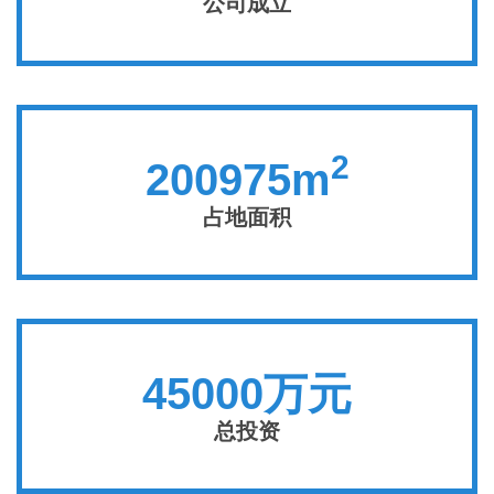
公司成立
2
200975m
占地面积
45000万元
总投资