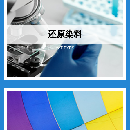
还原染料
VAT DYES