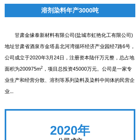
溶剂染料年产3000吨
甘肃金缘泰新材料有限公司(盐城市虹艳化工有限公司)
地址甘肃省酒泉市金塔县北河湾循环经济产业园经7路6号，
公司成立于2020年3月24日，注册资本陆仟万元整，总占地
2
面积为200975m
，项目总投资45000万元。公司是一家专
业生产和经营分散、溶剂等系列染料及染料中间体的民营企
业...
2020年