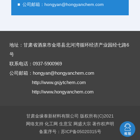
■ 公司邮箱：
hongyan@hongyanchem.com
地址：甘肃省酒泉市金塔县北河湾循环经济产业园经七路6
号
联系电话：0937-5900969
公司邮箱：
hongyan@hongyanchem.com
http://www.gsjytchem.com
http://www.hongyanchem.com
甘肃金缘泰新材料有限公司
版权所有(C)2021
网络支持
化工网
生意宝
网盛大宗
著作权声明
备案序号：苏ICP备05020315号