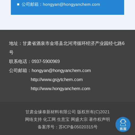
■ 公司邮箱：
hongyan@hongyanchem.com
地址：甘肃省酒泉市金塔县北河湾循环经济产业园经七路6
号
联系电话：0937-5900969
公司邮箱：
hongyan@hongyanchem.com
http://www.gsjytchem.com
http://www.hongyanchem.com
甘肃金缘泰新材料有限公司
版权所有(C)2021
网络支持
化工网
生意宝
网盛大宗
著作权声明
备案序号：苏ICP备05020315号