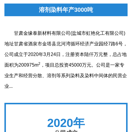
溶剂染料年产3000吨
甘肃金缘泰新材料有限公司(盐城市虹艳化工有限公司)
地址甘肃省酒泉市金塔县北河湾循环经济产业园经7路6号，
公司成立于2020年3月24日，注册资本陆仟万元整，总占地
2
面积为200975m
，项目总投资45000万元。公司是一家专
业生产和经营分散、溶剂等系列染料及染料中间体的民营企
业...
2020年