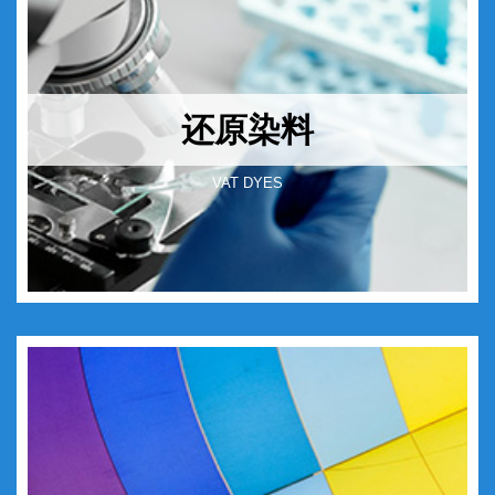
还原染料
VAT DYES