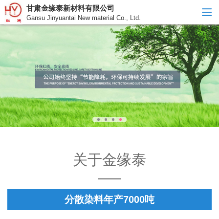
甘肃金缘泰新材料有限公司
Gansu Jinyuantai New material Co., Ltd.
关于金缘泰
分散染料年产7000吨