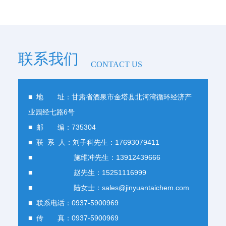
联系我们
CONTACT US
■ 地 址：甘肃省酒泉市金塔县北河湾循环经济产
业园经七路6号
■ 邮 编：735304
■ 联 系 人：刘子科先生：17693079411
■ 施维冲先生：13912439666
■ 赵先生：15251116999
■ 陆女士：sales@jinyuantaichem.com
■ 联系电话：0937-5900969
■ 传 真：0937-5900969