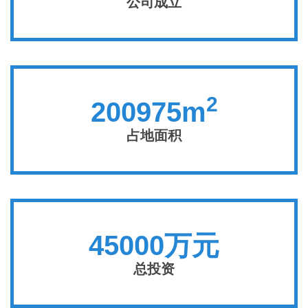
公司成立
2
200975m
占地面积
45000万元
总投资