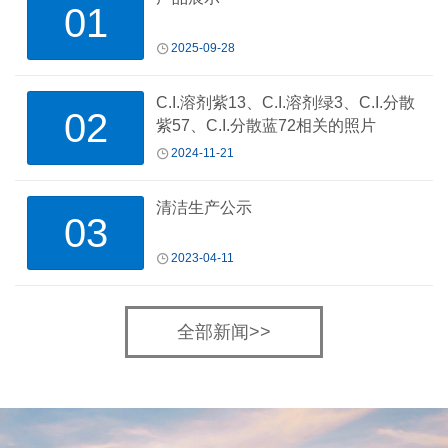
01
2025-09-28
C.I.溶剂紫13、C.I.溶剂绿3、C.I.分散
02
紫57、C.I.分散蓝72相关的照片
2024-11-21
清洁生产公示
03
2023-04-11
全部新闻>>