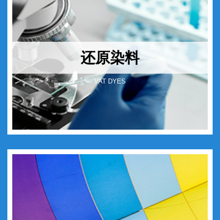
还原染料
VAT DYES