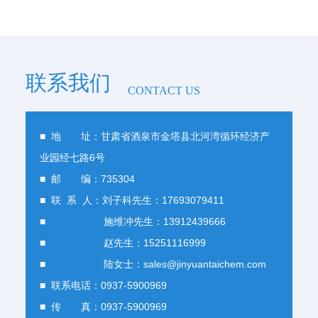
联系我们
CONTACT US
■ 地 址：甘肃省酒泉市金塔县北河湾循环经济产
业园经七路6号
■ 邮 编：735304
■ 联 系 人：刘子科先生：17693079411
■ 施维冲先生：13912439666
■ 赵先生：15251116999
■ 陆女士：sales@jinyuantaichem.com
■ 联系电话：0937-5900969
■ 传 真：0937-5900969