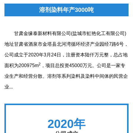
溶剂染料年产3000吨
甘肃金缘泰新材料有限公司(盐城市虹艳化工有限公司)
地址甘肃省酒泉市金塔县北河湾循环经济产业园经7路6号，
公司成立于2020年3月24日，注册资本陆仟万元整，总占地
2
面积为200975m
，项目总投资45000万元。公司是一家专
业生产和经营分散、溶剂等系列染料及染料中间体的民营企
业...
2020年