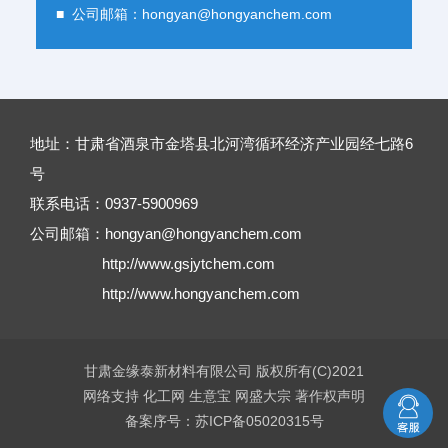
■ 公司邮箱：
hongyan@hongyanchem.com
地址：甘肃省酒泉市金塔县北河湾循环经济产业园经七路6
号
联系电话：0937-5900969
公司邮箱：
hongyan@hongyanchem.com
http://www.gsjytchem.com
http://www.hongyanchem.com
甘肃金缘泰新材料有限公司
版权所有(C)2021
网络支持
化工网
生意宝
网盛大宗
著作权声明
备案序号：苏ICP备05020315号