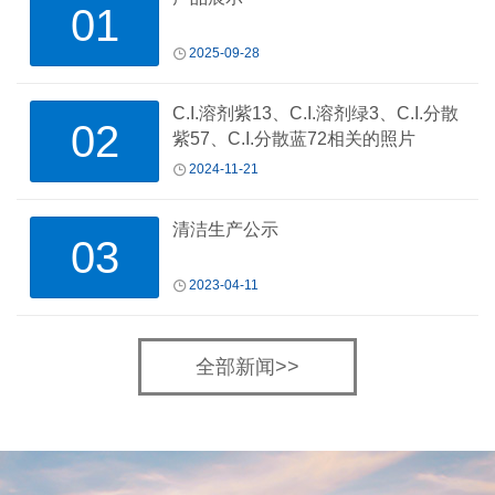
01
2025-09-28
C.I.溶剂紫13、C.I.溶剂绿3、C.I.分散
02
紫57、C.I.分散蓝72相关的照片
2024-11-21
清洁生产公示
03
2023-04-11
全部新闻>>