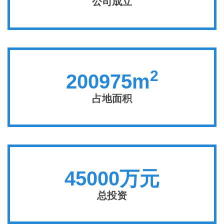
公司成立
2
200975m
占地面积
45000万元
总投资